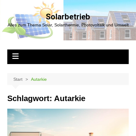
Zum
Inhalt
Solarbetrieb
springen
Alles zum Thema Solar, Solarthermie, Photovoltaik und Umwelt
Start
Autarkie
Schlagwort:
Autarkie