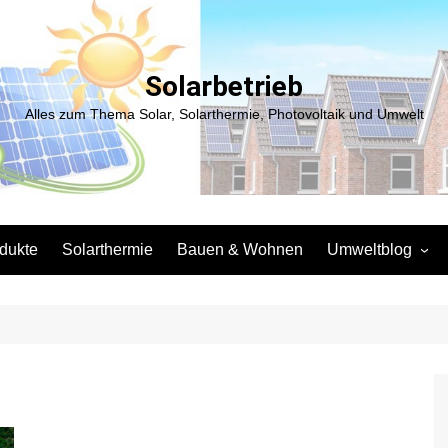
Solarbetrieb
Alles zum Thema Solar, Solarthermie, Photovoltaik und Umwelt
dukte
Solarthermie
Bauen & Wohnen
Umweltblog
Entsorgung
Elektromobilität
Lebensmittel