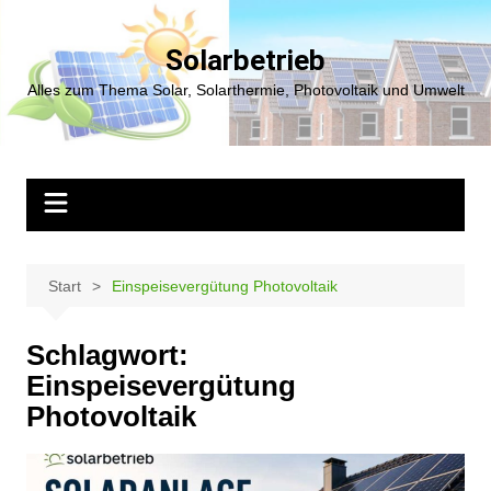
Zum
Inhalt
Solarbetrieb
springen
Alles zum Thema Solar, Solarthermie, Photovoltaik und Umwelt
Start
Einspeisevergütung Photovoltaik
Schlagwort:
Einspeisevergütung
Photovoltaik