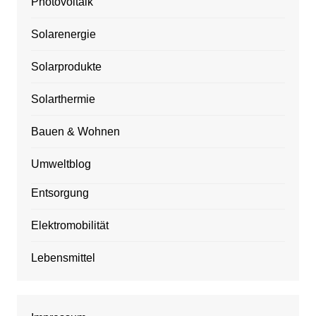
Photovoltaik
Solarenergie
Solarprodukte
Solarthermie
Bauen & Wohnen
Umweltblog
Entsorgung
Elektromobilität
Lebensmittel