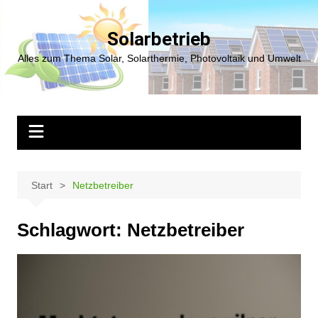
Zum
Inhalt
Solarbetrieb
springen
Alles zum Thema Solar, Solarthermie, Photovoltaik und Umwelt
Start
Netzbetreiber
Schlagwort:
Netzbetreiber