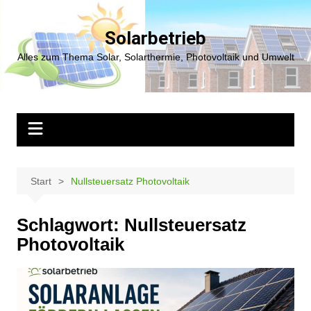
Zum
Inhalt
Solarbetrieb
springen
Alles zum Thema Solar, Solarthermie, Photovoltaik und Umwelt
Start
Nullsteuersatz Photovoltaik
Schlagwort:
Nullsteuersatz
Photovoltaik