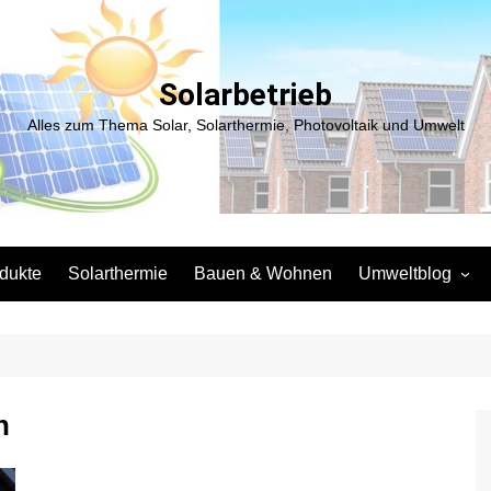
Solarbetrieb
Alles zum Thema Solar, Solarthermie, Photovoltaik und Umwelt
dukte
Solarthermie
Bauen & Wohnen
Umweltblog
Entsorgung
Elektromobilität
Lebensmittel
n