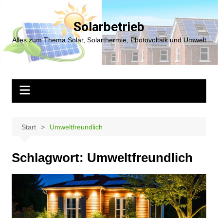
Zum
Inhalt
Solarbetrieb
springen
Alles zum Thema Solar, Solarthermie, Photovoltaik und Umwelt
Start
Umweltfreundlich
Schlagwort:
Umweltfreundlich