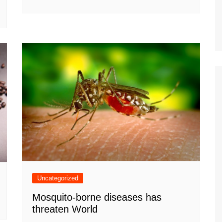
Uncategorized
Mosquito-borne diseases has
threaten World