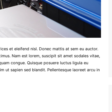
ices et eleifend nisl. Donec mattis at sem eu auctor.
imus. Nam est lorem, suscipit sit amet sodales vitae,
liquam congue. Quisque posuere luctus ligula eu
im ut sapien sed blandit. Pellentesque laoreet arcu in