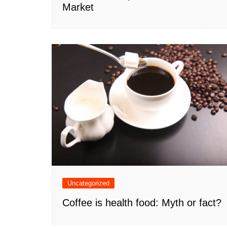
Market
Uncategorized
Coffee is health food: Myth or fact?