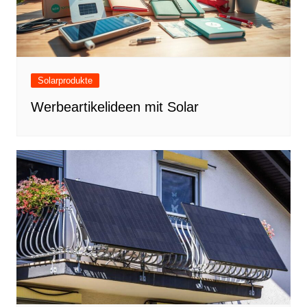
Solarprodukte
Werbeartikelideen mit Solar