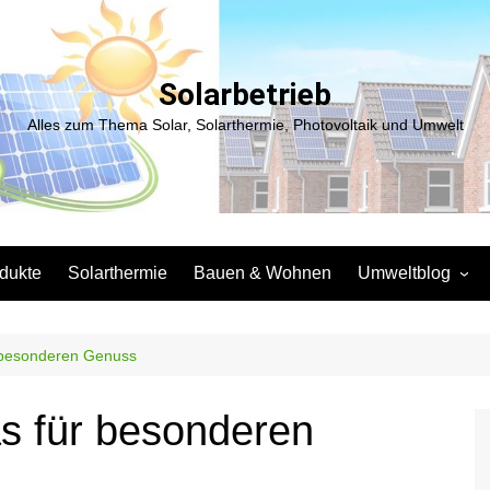
Solarbetrieb
Alles zum Thema Solar, Solarthermie, Photovoltaik und Umwelt
dukte
Solarthermie
Bauen & Wohnen
Umweltblog
Entsorgung
Elektromobilität
r besonderen Genuss
Lebensmittel
s für besonderen