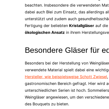
beachten. Insbesondere die verwendeten Mater
dabei auch Blei zum Einsatz, das allerdings 
unterstützt und zudem auch gesundheitsschädlic
Fertigung der beliebten
Kristallgläser
auf die
ökologischen Ansatz
in ihrem Herstellungsve
Besondere Gläser für e
Besonders bei der Herstellung von Weingläser
verwendete Material spielt dabei eine wichti
Hersteller, wie beispielsweise Schott Zwiesel
,
gastronomischen Bereich gefragt. Hier wird au
unterschiedlichen Serien ist hoch. Sommelier
Weingläser angewiesen, um den verschieden
des Bouquets zu bieten.