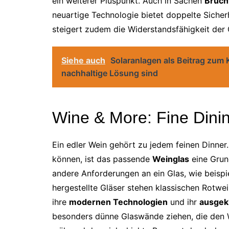
ein weiterer Pluspunkt. Auch in Sachen
Bruch
neuartige Technologie bietet doppelte Sicher
steigert zudem die Widerstandsfähigkeit der 
Siehe auch
Solaranlagen als Beitrag zum 
nachhaltige Lösung sind
Wine & More: Fine Dini
Ein edler Wein gehört zu jedem feinen Dinner
können, ist das passende
Weinglas
eine Grun
andere Anforderungen an ein Glas, wie beispi
hergestellte Gläser stehen klassischen Rotwei
ihre
modernen Technologien
und ihr
ausgek
besonders dünne Glaswände ziehen, die den 