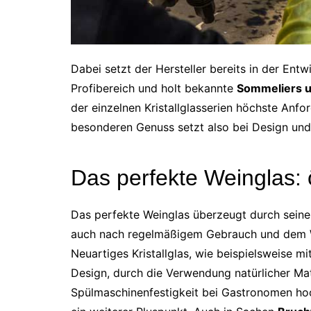
Dabei setzt der Hersteller bereits in der En
Profibereich und holt bekannte
Sommeliers 
der einzelnen Kristallglasserien höchste Anfo
besonderen Genuss setzt also bei Design und 
Das perfekte Weinglas: 
Das perfekte Weinglas überzeugt durch sein
auch nach regelmäßigem Gebrauch und dem Wa
Neuartiges Kristallglas, wie beispielsweise mi
Design, durch die Verwendung natürlicher Mate
Spülmaschinenfestigkeit bei Gastronomen hoc