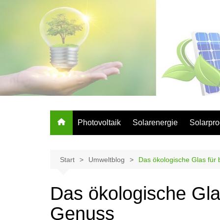
Zum
Inhalt
springen
Photovoltaik
Solarenergie
Solarpro
Start
Umweltblog
Das ökologische Glas fü
Das ökologische Gla
Genuss