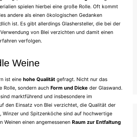
ialien spielen hierbei eine große Rolle. Oft kommt
alles andere als einen ökologischen Gedanken
h ist. Es gibt allerdings Glashersteller, die bei der
 Verwendung von Blei verzichten und damit einen
rfahren verfolgen.
dle Weine
n ist eine
hohe Qualität
gefragt. Nicht nur das
ge Rolle, sondern auch
Form und Dicke
der Glaswand.
 sind marktführend und insbesondere im
f den Einsatz von Blei verzichtet, die Qualität der
s, Winzer und Spitzenköche sind auf hochwertige
en Weinen einen angemessenen
Raum zur Entfaltung