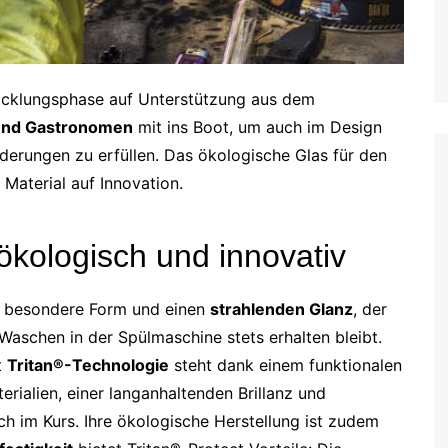
twicklungsphase auf Unterstützung aus dem
und Gastronomen
mit ins Boot, um auch im Design
rderungen zu erfüllen. Das ökologische Glas für den
Material auf Innovation.
ökologisch und innovativ
e besondere Form und einen
strahlenden Glanz
, der
schen in der Spülmaschine stets erhalten bleibt.
t
Tritan®-Technologie
steht dank einem funktionalen
rialien, einer langanhaltenden Brillanz und
h im Kurs. Ihre ökologische Herstellung ist zudem