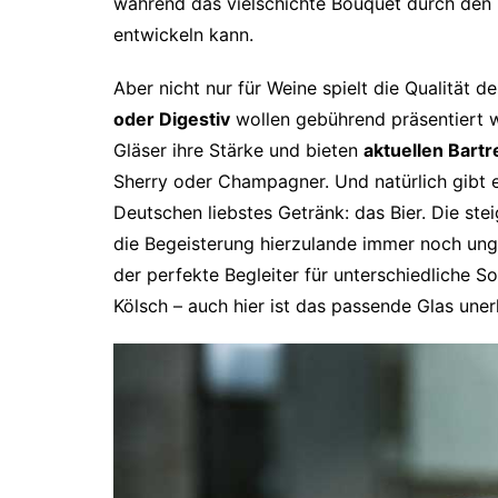
während das vielschichte Bouquet durch den K
entwickeln kann.
Aber nicht nur für Weine spielt die Qualität d
oder Digestiv
wollen gebührend präsentiert w
Gläser ihre Stärke und bieten
aktuellen Bart
Sherry oder Champagner. Und natürlich gibt 
Deutschen liebstes Getränk: das Bier. Die ste
die Begeisterung hierzulande immer noch ung
der perfekte Begleiter für unterschiedliche S
Kölsch – auch hier ist das passende Glas une