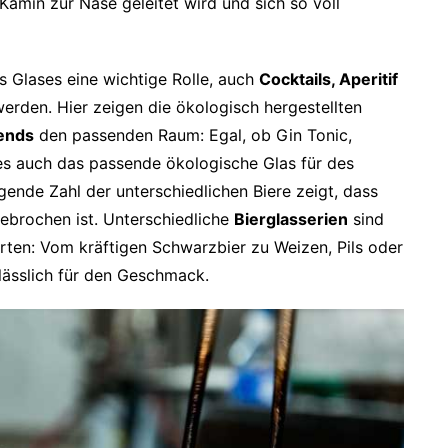
amin zur Nase geleitet wird und sich so voll
es Glases eine wichtige Rolle, auch
Cocktails, Aperitif
erden. Hier zeigen die ökologisch hergestellten
rends
den passenden Raum: Egal, ob Gin Tonic,
es auch das passende ökologische Glas für des
igende Zahl der unterschiedlichen Biere zeigt, dass
ebrochen ist. Unterschiedliche
Bierglasserien
sind
orten: Vom kräftigen Schwarzbier zu Weizen, Pils oder
rlässlich für den Geschmack.