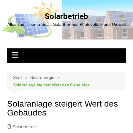
Zum
Inhalt
Solarbetrieb
springen
Alles zum Thema Solar, Solarthermie, Photovoltaik und Umwelt
Start
Solarenergie
Solaranlage steigert Wert des Gebäudes
Solaranlage steigert Wert des
Gebäudes
Solarenergie