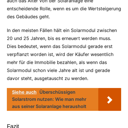
auch das Alter von der Solaranlage eine
entscheidende Rolle, wenn es um die Wertsteigerung
des Gebäudes geht.
In den meisten Fällen hält ein Solarmodul zwischen
20 und 25 Jahren, bis es erneuert werden muss.
Dies bedeutet, wenn das Solarmodul gerade erst
verpflanzt worden ist, wird der Käufer wesentlich
mehr für die Immobilie bezahlen, als wenn das
Solarmodul schon viele Jahre alt ist und gerade
davor steht, ausgetauscht zu werden.
Siehe auch
Überschüssigen
Solarstrom nutzen: Wie man mehr
aus seiner Solaranlage herausholt
Fazit